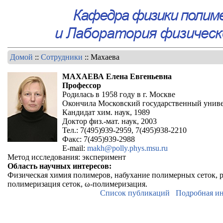
Домой
::
Сотрудники
:: Махаева
МАХАЕВА Елена Евгеньевна
Профессор
Родилась в 1958 году в г. Москве
Окончила Московский государственный униве
Кандидат хим. наук, 1989
Доктор физ.-мат. наук, 2003
Тел.: 7(495)939-2959, 7(495)938-2210
Факс: 7(495)939-2988
E-mail:
makh@polly.phys.msu.ru
Метод исследования: эксперимент
Область научных интересов:
Физическая химия полимеров, набухание полимерных сеток, 
полимеризация сеток, ω-полимеризация.
Список публикаций
Подробная и