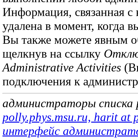
Информация, связанная с 
удалена в момент, когда в
Вы также можете явным о
щелкнув на ссылку
Отклю
Administrative Activities
(В
подключения к администр
администраторы списка 
polly.phys.msu.ru, harit at 
интерфейс администратор