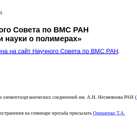
ах
ого Совета по ВМС РАН
и науки о полимерах»
на на сайт Научного Совета по ВМС РАН
.
а элементоорганических соединений им. А.Н. Несмеянова РАН (
ространения на семинаре просьба присылать
Онищенко Т.А.