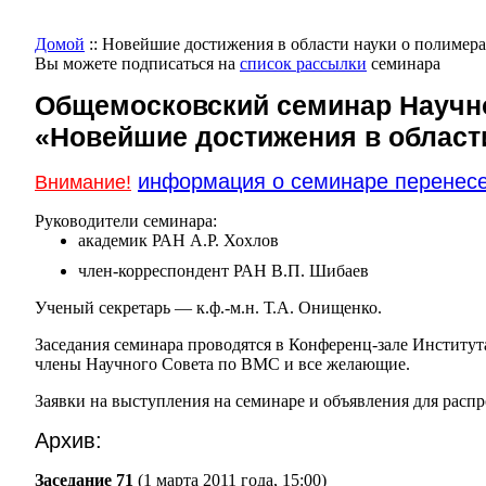
Домой
:: Новейшие достижения в области науки о полимер
Вы можете подписаться на
список рассылки
семинара
Общемосковский семинар Научн
«Новейшие достижения в област
информация о семинаре перенесе
Внимание!
Руководители семинара:
академик РАН А.Р. Хохлов
член-корреспондент РАН В.П. Шибаев
Ученый секретарь — к.ф.-м.н. Т.А. Онищенко.
Заседания семинара проводятся в Конференц-зале Институт
члены Научного Совета по ВМС и все желающие.
Заявки на выступления на семинаре и объявления для расп
Архив:
Заседание 71
(1 марта 2011 года, 15:00)