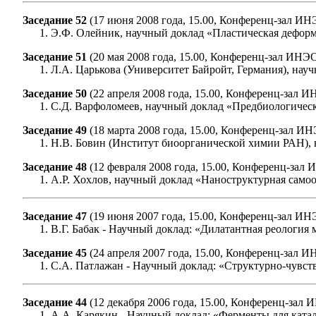
Заседание 52
(17 июня 2008 года, 15.00, Конференц-зал И
Э.Ф. Олейник, научный доклад «Пластическая деформ
Заседание 51
(20 мая 2008 года, 15.00, Конференц-зал ИНЭ
Л.А. Царькова (Университет Байройт, Германия), нау
Заседание 50
(22 апреля 2008 года, 15.00, Конференц-зал 
С.Д. Варфоломеев, научный доклад «Предбиологичес
Заседание 49
(18 марта 2008 года, 15.00, Конференц-зал И
Н.В. Бовин (Институт биоорганической химии РАН), 
Заседание 48
(12 февраля 2008 года, 15.00, Конференц-зал
А.Р. Хохлов, научный доклад «Наноструктурная сам
Заседание 47
(19 июня 2007 года, 15.00, Конференц-зал И
В.Г. Бабак - Научный доклад: «Дилатантная реология
Заседание 45
(24 апреля 2007 года, 15.00, Конференц-зал 
С.А. Патлажан - Научный доклад: «Структурно-чувст
Заседание 44
(12 декабря 2006 года, 15.00, Конференц-зал
А.А. Карякин - Научный доклад: «Ферменты для ката