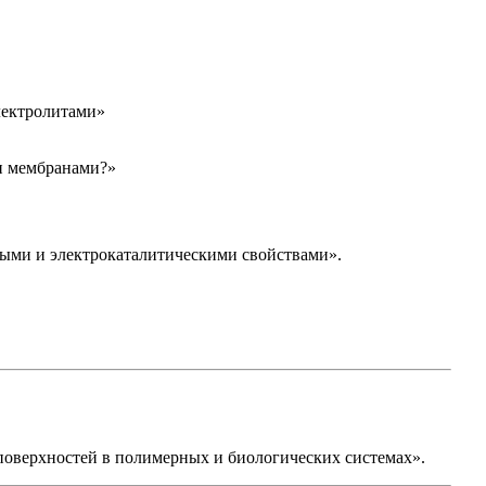
лектролитами»
ми мембранами?»
ыми и электрокаталитическими свойствами».
поверхностей в полимерных и биологических системах».