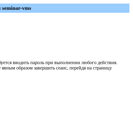
 seminar-vms
ебуется вводить пароль при выполнении любого действия.
е явным образом завершить сеанс, перейдя на страницу