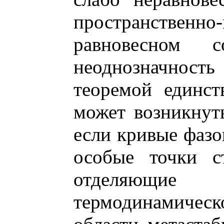
пространственн
равновесном с
неоднозначнос
теоремой единст
может возникнуть
если кривые фазо
особые точки с
отделяю
термодинамичес