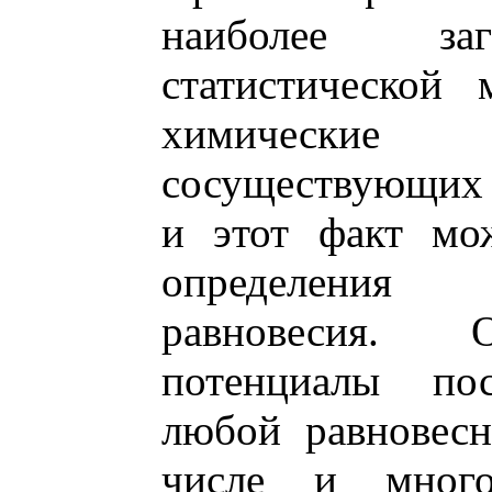
наиболее за
статистической 
химически
сосуществующих 
и этот факт мо
определения
равновесия. 
потенциалы по
любой равновес
числе и много