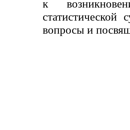
к возникнове
статистической 
вопросы и посвящ