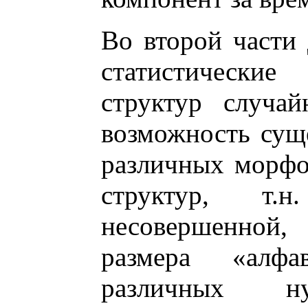
Во второй части 
статистические
структур случа
возможность сущ
различных морфо
структур, т.
несовершенной
размера «алф
различных ну