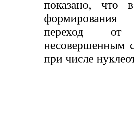
показано, что 
формирования 
переход от
несовершенным с
при числе нуклео