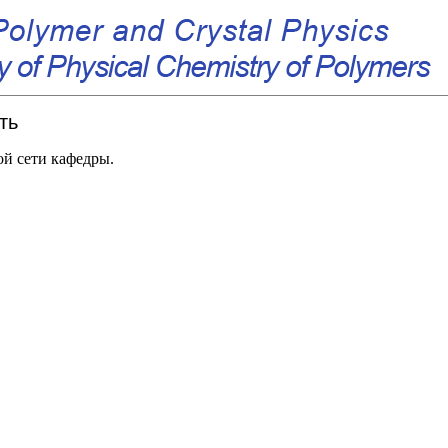
ть
ой сети кафедры.